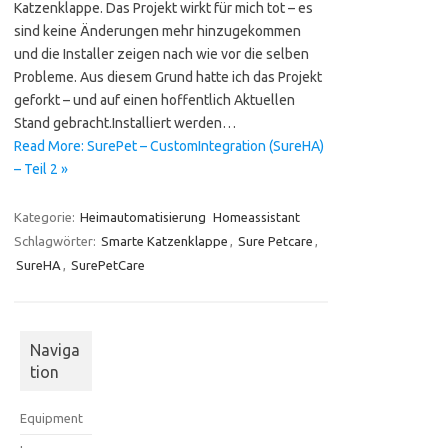
Katzenklappe. Das Projekt wirkt für mich tot – es
sind keine Änderungen mehr hinzugekommen
und die Installer zeigen nach wie vor die selben
Probleme. Aus diesem Grund hatte ich das Projekt
geforkt – und auf einen hoffentlich Aktuellen
Stand gebracht.Installiert werden…
Read More: SurePet – CustomIntegration (SureHA)
– Teil 2 »
Kategorie:
Heimautomatisierung
Homeassistant
Schlagwörter:
Smarte Katzenklappe
,
Sure Petcare
,
SureHA
,
SurePetCare
Naviga
tion
Equipment