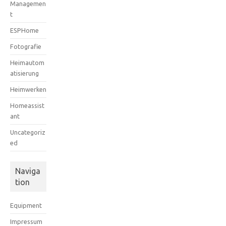
Managemen
t
ESPHome
Fotografie
Heimautom
atisierung
Heimwerken
Homeassist
ant
Uncategoriz
ed
Naviga
tion
Equipment
Impressum