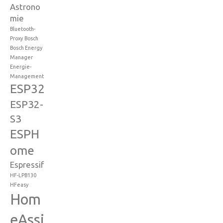
Astrono
mie
Bluetooth-
Proxy
Bosch
Bosch Energy
Manager
Energie-
Management
ESP32
ESP32-
S3
ESPH
ome
Espressif
HF-LPB130
HFeasy
Hom
eAssi